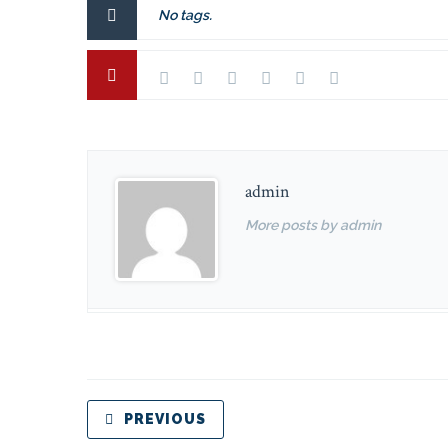
No tags.
admin
More posts by admin
PREVIOUS