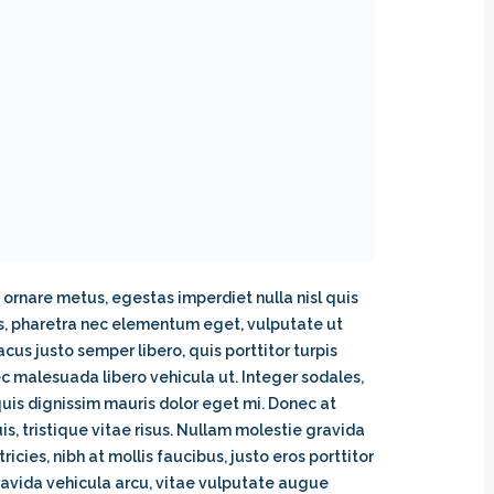
 ornare metus, egestas imperdiet nulla nisl quis
us, pharetra nec elementum eget, vulputate ut
cus justo semper libero, quis porttitor turpis
ec malesuada libero vehicula ut. Integer sodales,
 quis dignissim mauris dolor eget mi. Donec at
uis, tristique vitae risus. Nullam molestie gravida
tricies, nibh at mollis faucibus, justo eros porttitor
ravida vehicula arcu, vitae vulputate augue