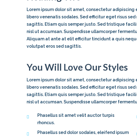
Lorem ipsum dolor sit amet, consectetur adipiscing el
libero venenatis sodales. Sed efficitur eget risus se
sagittis. Etiam quis semper justo. Sed tristique facili
nisl ut accumsan. Suspendisse ullamcorper fermentum 
Aliquam at ante at elit efficitur tincidunt a quis ne
volutpat eros sed sagittis.
You Will Love Our Styles
Lorem ipsum dolor sit amet, consectetur adipiscing el
libero venenatis sodales. Sed efficitur eget risus se
sagittis. Etiam quis semper justo. Sed tristique facili
nisl ut accumsan. Suspendisse ullamcorper fermentum 
Phasellus sit amet velit auctor turpis
rhoncus.
Phasellus sed dolor sodales, eleifend ipsum