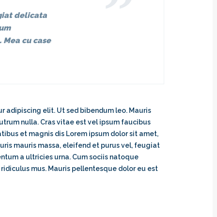
iat delicata
rum
t. Mea cu case
ur adipiscing elit. Ut sed bibendum leo. Mauris
utrum nulla. Cras vitae est vel ipsum faucibus
tibus et magnis dis Lorem ipsum dolor sit amet,
uris mauris massa, eleifend et purus vel, feugiat
entum a ultricies urna. Cum sociis natoque
ridiculus mus. Mauris pellentesque dolor eu est