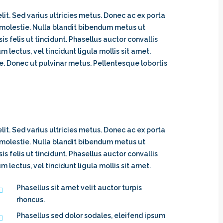
it. Sed varius ultricies metus. Donec ac ex porta
d molestie. Nulla blandit bibendum metus ut
sis felis ut tincidunt. Phasellus auctor convallis
lectus, vel tincidunt ligula mollis sit amet.
que. Donec ut pulvinar metus. Pellentesque lobortis
it. Sed varius ultricies metus. Donec ac ex porta
d molestie. Nulla blandit bibendum metus ut
sis felis ut tincidunt. Phasellus auctor convallis
lectus, vel tincidunt ligula mollis sit amet.
Phasellus sit amet velit auctor turpis
rhoncus.
Phasellus sed dolor sodales, eleifend ipsum