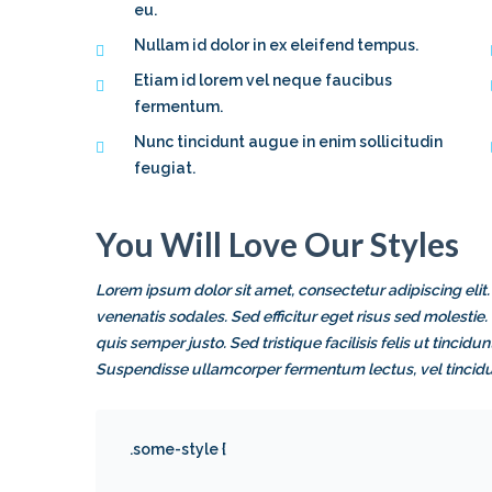
eu.
Nullam id dolor in ex eleifend tempus.
Etiam id lorem vel neque faucibus
fermentum.
Nunc tincidunt augue in enim sollicitudin
feugiat.
You Will Love Our Styles
Lorem ipsum dolor sit amet, consectetur adipiscing elit.
venenatis sodales. Sed efficitur eget risus sed molestie
quis semper justo. Sed tristique facilisis felis ut tincid
Suspendisse ullamcorper fermentum lectus, vel tincidun
.some-style {