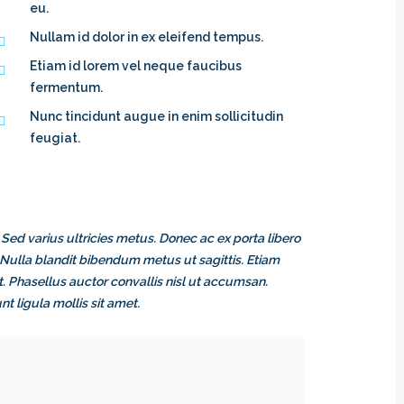
eu.
Nullam id dolor in ex eleifend tempus.
Etiam id lorem vel neque faucibus
fermentum.
Nunc tincidunt augue in enim sollicitudin
feugiat.
 Sed varius ultricies metus. Donec ac ex porta libero
. Nulla blandit bibendum metus ut sagittis. Etiam
unt. Phasellus auctor convallis nisl ut accumsan.
t ligula mollis sit amet
.