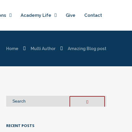
ons
Academy Life
Give
Contact
Home
Multi Author
Amazing Blog post
RECENT POSTS