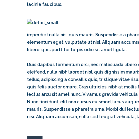
lacinia faucibus.
imperdiet nulla nisl quis mauris. Suspendisse a phare
elementum eget, vulputate ut nisi. Aliquam accumsan
libero, quis porttitor turpis odio sit amet ligula.
Duis dapibus fermentum orci, nec malesuada libero v
eleifend, nulla nibh laoreet nisl, quis dignissim maur
tellus, adipiscing a convallis quis, tristique vitae ri
quis felis auctor ornare. Cras ultricies, nibh at mollis
lectus arcu sit amet nunc. Vivamus gravida vehicula 
Nunc tincidunt, elit non cursus euismod, lacus augue
mauris. Suspendisse a pharetra urna. Morbi dui lect
nisi. Aliquam accumsan, nulla sed feugiat vehicula, l