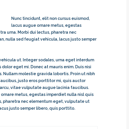
Nunc tincidunt, elit non cursus euismod,
lacus augue ornare metus, egestas
tra urna. Morbi dui lectus, pharetra nec
, nulla sed feugiat vehicula, lacus justo semper
ehicula ut. Integer sodales, urna eget interdum
is dolor eget mi. Donec at mauris enim. Duis nisi
sus. Nullam molestie gravida lobortis. Proin ut nibh
 faucibus, justo eros porttitor mi, quis auctor
arcu, vitae vulputate augue lacinia faucibus.
 ornare metus, egestas imperdiet nulla nisl quis
us, pharetra nec elementum eget, vulputate ut
acus justo semper libero, quis porttito.